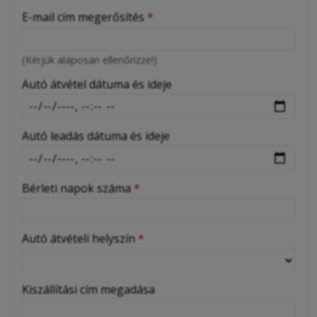
-
E-mail cím megerősítés
*
-
(Kérjük alaposan ellenőrizze!)
-
Autó átvétel dátuma és ideje
Autó leadás dátuma és ideje
Bérleti napok száma
*
Autó átvételi helyszín
*
Kiszállítási cím megadása