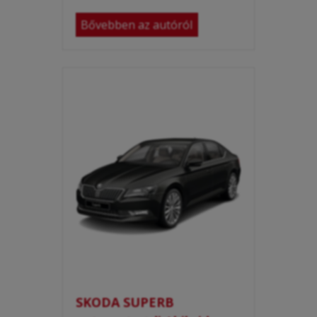
Bővebben az autóról
SKODA SUPERB