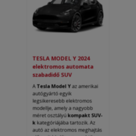
TESLA MODEL Y 2024
elektromos automata
szabadidő SUV
A
Tesla Model Y
az amerikai
autógyártó egyik
legsikeresebb elektromos
modellje, amely a nagyobb
méret osztályú
kompakt SUV-
k
kategóriájába tartozik. Az
autó az elektromos meghajtás