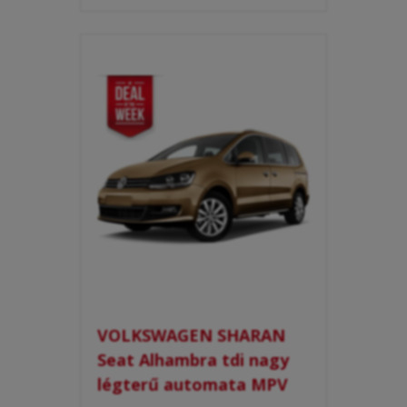
VOLKSWAGEN SHARAN
Seat Alhambra tdi nagy
légterű automata MPV