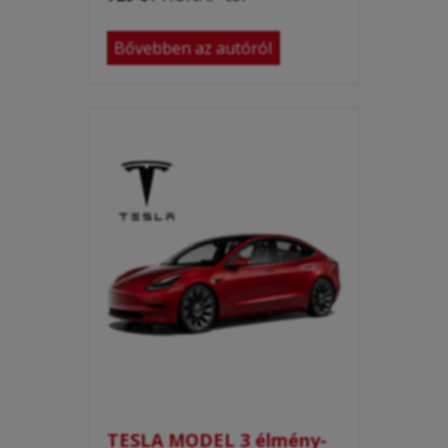
Bővebben az autóról
TESLA MODEL 3 élmény-