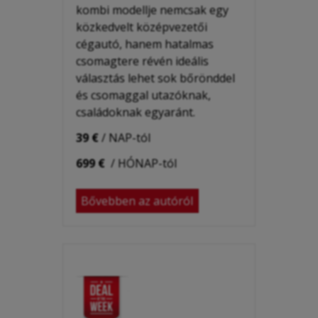
kombi modellje nemcsak egy
közkedvelt középvezetői
cégautó, hanem hatalmas
csomagtere révén ideális
választás lehet sok bőrönddel
és csomaggal utazóknak,
családoknak egyaránt.
39 €
/ NAP-tól
699 €
/ HÓNAP-tól
Bővebben az autóról