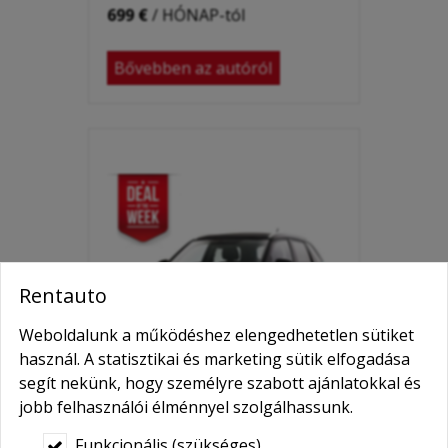
699 €
/ HÓNAP-tól
Bővebben az autóról
Rentauto
Weboldalunk a működéshez elengedhetetlen sütiket
használ. A statisztikai és marketing sütik elfogadása
segít nekünk, hogy személyre szabott ajánlatokkal és
jobb felhasználói élménnyel szolgálhassunk.
Funkcionális (szükséges)