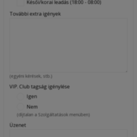
Késői/korai leadás (18:00 - 08:00)
További extra igények
(egyéni kérések, stb.)
VIP. Club tagság igénylése
Igen
Nem
(díjtalan a Szolgáltatások menüben)
Üzenet