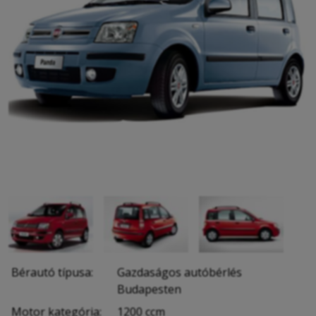
Bérautó típusa:
Gazdaságos autóbérlés
Budapesten
Motor kategória:
1200 ccm