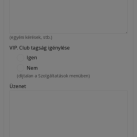
(egyéni kérések, stb.)
VIP. Club tagság igénylése
Igen
Nem
(díjtalan a Szolgáltatások menüben)
Üzenet