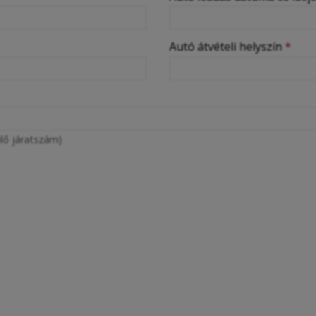
Autó átvételi helyszín
*
lő járatszám)