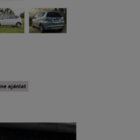
ne ajánlat