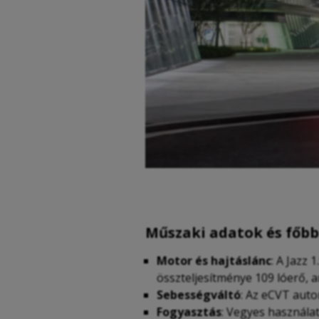
Műszaki adatok és főbb
Motor és hajtáslánc
: A Jazz
összteljesítménye 109 lóerő, 
Sebességváltó
: Az eCVT auto
Fogyasztás
: Vegyes használa