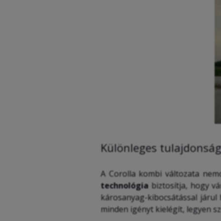
Különleges tulajdonság
A Corolla kombi változata nemc
technológia
biztosítja, hogy 
károsanyag-kibocsátással járul
minden igényt kielégít, legyen sz