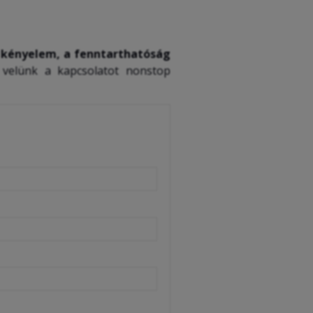
 kényelem, a fenntarthatóság
l velünk a kapcsolatot nonstop