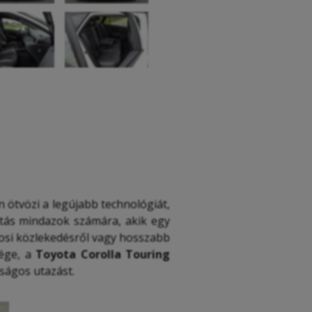
 ötvözi a legújabb technológiát,
ztás mindazok számára, akik egy
osi közlekedésről vagy hosszabb
sége, a
Toyota Corolla Touring
ságos utazást.