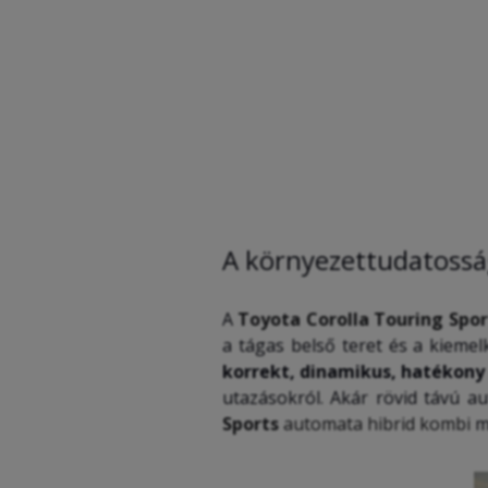
A környezettudatosság
A
Toyota Corolla Touring Spor
a tágas belső teret és a kieme
korrekt, dinamikus, hatékony 
utazásokról. Akár rövid távú a
Sports
automata hibrid kombi
mi