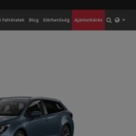
i feltételek
Blog
Elérhetőség
Ajánlatkérés