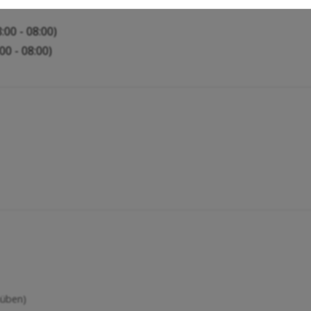
:00 - 08:00)
00 - 08:00)
nüben)