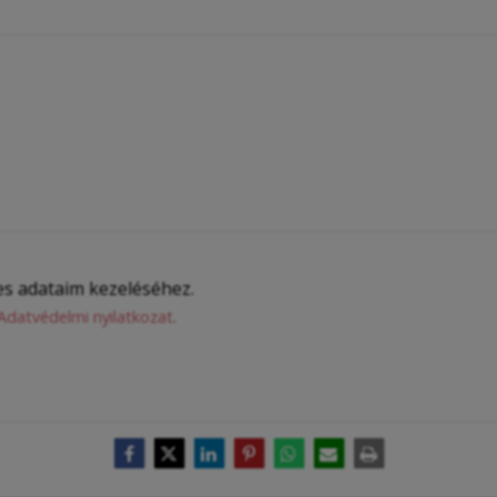
s adataim kezeléséhez.
Adatvédelmi nyilatkozat
.