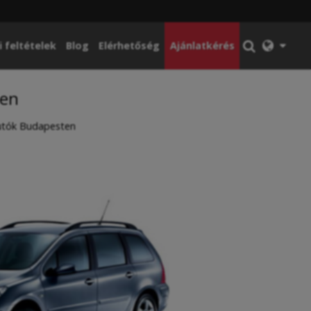
i feltételek
Blog
Elérhetőség
Ajánlatkérés
ten
autók Budapesten