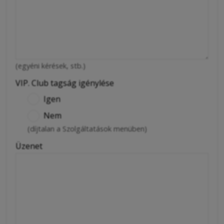
(egyéni kérések, stb.)
VIP. Club tagság igénylése
Igen
Nem
(díjtalan a Szolgáltatások menüben)
Üzenet