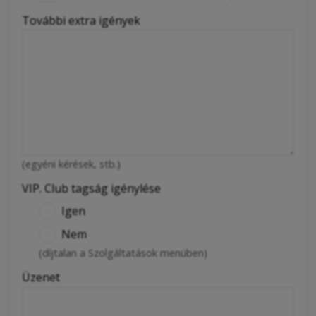
További extra igények
(egyéni kérések, stb.)
VIP. Club tagság igénylése
Igen
Nem
(díjtalan a Szolgáltatások menüben)
Üzenet