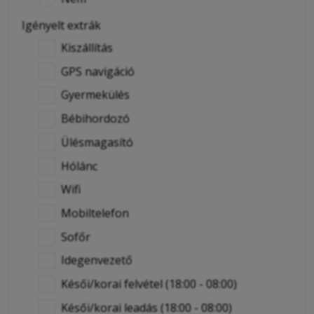
Igényelt extrák
Kiszállítás
GPS navigáció
Gyermekülés
Bébihordozó
Ülésmagasító
Hólánc
Wifi
Mobiltelefon
Sofőr
Idegenvezető
Késői/korai felvétel (18:00 - 08:00)
Késői/korai leadás (18:00 - 08:00)