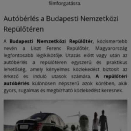
filmforgatásra.
Autóbérlés a Budapesti Nemzetközi
Repülőtéren
A
Budapesti Nemzetközi Repülőtér
, közismertebb
nevén a Liszt Ferenc Repülőtér, Magyarország
legfontosabb légikikötője. Utazás előtt vagy után az
autóbérlés a repülőtéren egyszerű és praktikus
lehetőség, amely kényelmes közlekedést biztosít az
érkező és induló utasok számára.
A repülőtéri
autóbérlés
különösen népszerű azok körében, akik
gyors, rugalmas és megbízható közlekedést keresnek.