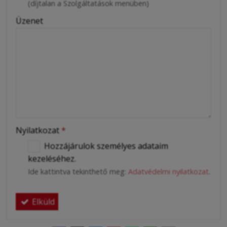
(díjtalan a Szolgáltatások menüben)
Üzenet
Nyilatkozat
*
Hozzájárulok személyes adataim
kezeléséhez.
Ide kattintva tekinthető meg:
Adatvédelmi nyilatkozat
.
Elküld