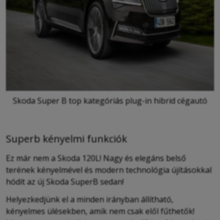
Skoda Super B top kategóriás plug-in hibrid cégautó
Superb kényelmi funkciók
Ez már nem a Skoda 120L! Nagy és e
legáns belső
terének kényelmével és modern technológia újításokkal
hódít az új Skoda SuperB sedan!
Helyezkedjünk el a minden irányban állítható,
kényelmes ülésekben, amik nem csak elől fűthetők!