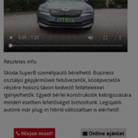
Részletes info:
Skoda SuperB személyautó bérelhető. Business
osztályú gépjárművek felsővezetők, középvezetők
részére hosszú távon kedvező feltételekkel
igényelhetők. Egyedi bérlei konstrukciók kidolgozására
minden esetben lehetőséget biztosítunk. Legújabb
autónk már plug-in hibrid változatban is elérhető!
Hívjon most!
Online ajánlat

