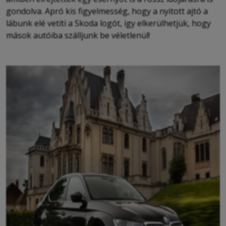
gondolva. Apró kis figyelmesség, hogy a nyitott ajtó a
lábunk elé vetíti a Skoda logót, így elkerülhetjük, hogy
mások autóiba szálljunk be véletlenül!