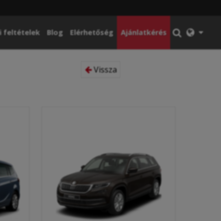
i feltételek
Blog
Elérhetőség
Ajánlatkérés
Vissza