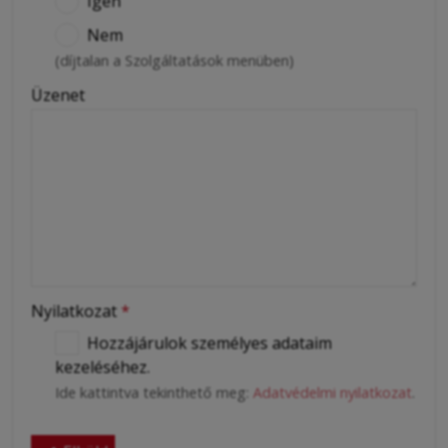
Igen
Nem
(díjtalan a Szolgáltatások menüben)
Üzenet
Nyilatkozat
*
Hozzájárulok személyes adataim
kezeléséhez.
Ide kattintva tekinthető meg:
Adatvédelmi nyilatkozat
.