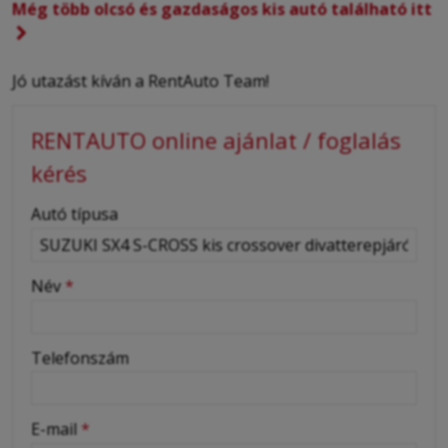
Még több olcsó és gazdaságos kis autó található itt
Jó utazást kíván a RentAuto Team!
RENTAUTO online ajánlat / foglalás
kérés
-
Autó típusa
-
Név
*
-
Telefonszám
-
E-mail
*