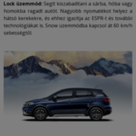
Lock üzemmód:
Segít kiszabadítani a sárba, hóba vagy
homokba ragadt autót. Nagyobb nyomatékot helyez a
hátsó kerekekre, és ehhez igazítja az ESPR-t és további
technológiákat is. Snow üzemmódba kapcsol át 60 km/h
sebességtől.