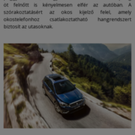
öt felnőtt is kényelmesen elfér az autóban. A
szórakoztatásért az okos kijelző felel, amely
okostelefonhoz csatlakoztatható hangrendszert
biztosít az utasoknak.