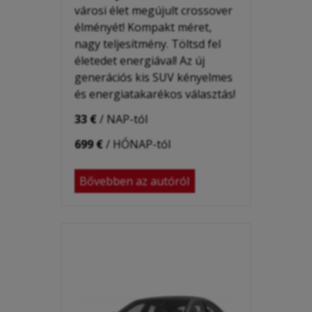
városi élet megújult crossover
élményét!
Kompakt méret,
nagy teljesítmény.
Töltsd fel
életedet energiával!
Az új
generációs kis SUV kényelmes
és energiatakarékos választás!
33 €
/ NAP-tól
699 €
/ HÓNAP-tól
Bővebben az autóról