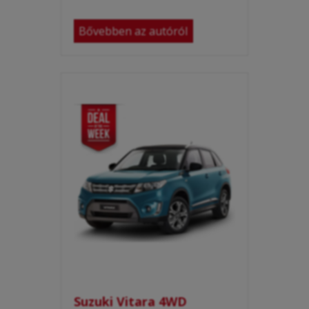
Bővebben az autóról
Suzuki Vitara 4WD