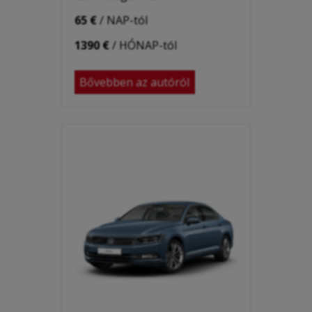
65 €
/ NAP-tól
1390 €
/ HÓNAP-tól
Bővebben az autóról