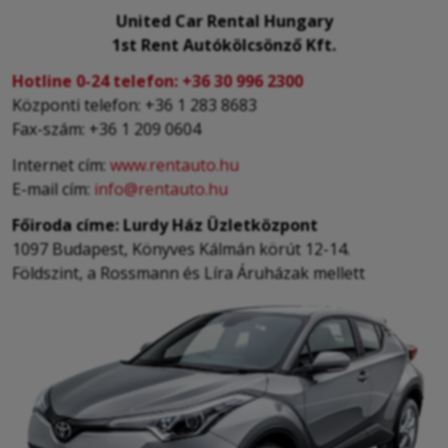
United Car Rental Hungary
1st Rent Autókölcsönző Kft.
Hotline 0-24 telefon:
+36 30 996 2300
Központi telefon: +36 1 283 8683
Fax-szám: +36 1 209 0604
Internet cím:
www.rentauto.hu
E-mail cím:
info@rentauto.hu
Főiroda címe: Lurdy Ház Üzletközpont
1097 Budapest, Könyves Kálmán körút 12-14.
Földszint, a Rossmann és Líra Áruházak mellett