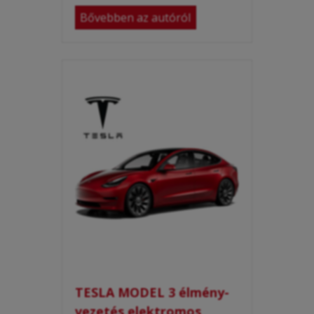
Bővebben az autóról
TESLA MODEL 3 élmény-
vezetés elektromos