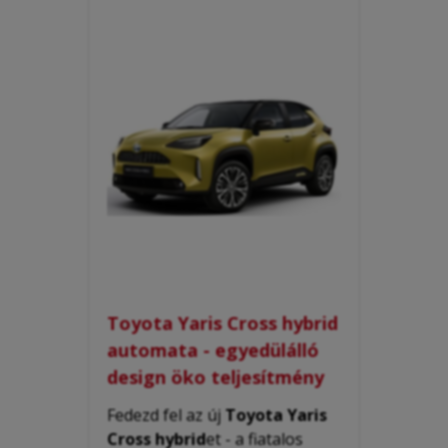
Toyota Yaris Cross hybrid
automata - egyedülálló
design öko teljesítmény
Fedezd fel az új
Toyota Yaris
Cross hybrid
et - a fiatalos