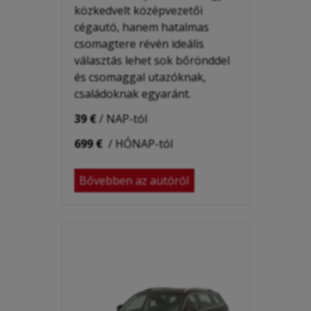
közkedvelt középvezetői
cégautó, hanem hatalmas
csomagtere révén ideális
választás lehet sok bőrönddel
és csomaggal utazóknak,
családoknak egyaránt.
39 €
/ NAP-tól
699 €
/ HÓNAP-tól
Bővebben az autóról