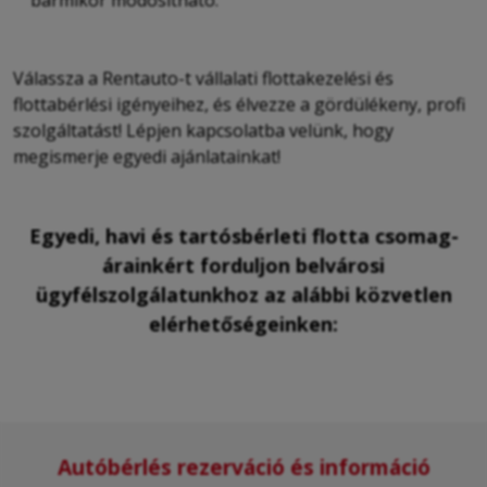
bármikor módosítható.
Válassza a Rentauto-t vállalati flottakezelési és
flottabérlési igényeihez, és élvezze a gördülékeny, profi
szolgáltatást! Lépjen kapcsolatba velünk, hogy
megismerje egyedi ajánlatainkat!
Egyedi, havi és tartósbérleti flotta csomag-
árainkért forduljon belvárosi
ügyfélszolgálatunkhoz az alábbi közvetlen
elérhetőségeinken:
Autóbérlés rezerváció és információ