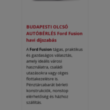
BUDAPESTI OLCSÓ
AUTÓBÉRLÉS Ford Fusion
havi díjszabás
A
Ford Fusion
tágas, praktikus
és gazdaságos választás,
amely ideális városi
használatra, családi
utazásokra vagy céges
flottakezelésre is.
Pénztárcabarát bérleti
konstrukciók, nonstop
elérhetőség és házhoz
szállítás.