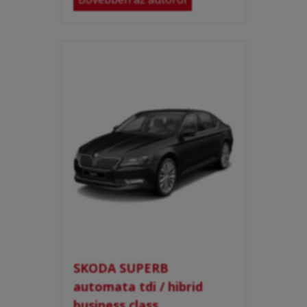
SKODA SUPERB
automata tdi / hibrid
business class