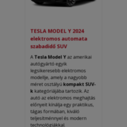
TESLA MODEL Y 2024
elektromos automata
szabadidő SUV
A
Tesla Model Y
az amerikai
autógyártó egyik
legsikeresebb elektromos
modellje, amely a nagyobb
méret osztályú
kompakt SUV-
k
kategóriájába tartozik. Az
autó az elektromos meghajtás
előnyeit kínálja egy praktikus,
tágas formában, kiváló
teljesítménnyel és modern
technológiákkal.