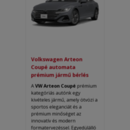
Volkswagen Arteon
Coupé automata
prémium jármű bérlés
A
VW Arteon
Coupé
prémium
kategóriás
autónk egy
kivételes jármű, amely ötvözi a
sportos eleganciát és a
prémium minőséget az
innovatív és modern
formatervezéssel. Egyedülálló