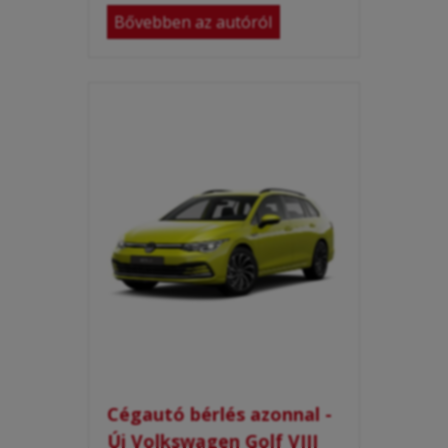
Bővebben az autóról
Cégautó bérlés azonnal -
Új Volkswagen Golf VIII