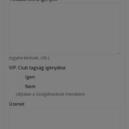
(egyéni kérések, stb.)
VIP. Club tagság igénylése
Igen
Nem
(díjtalan a Szolgáltatások menüben)
Üzenet