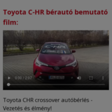
Toyota C-HR bérautó bemutató
film:
Toyota CHR crossover autóbérlés -
Vezetés és élmény!