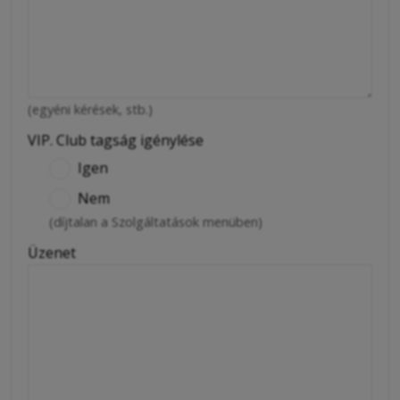
(egyéni kérések, stb.)
VIP. Club tagság igénylése
Igen
Nem
(díjtalan a Szolgáltatások menüben)
Üzenet