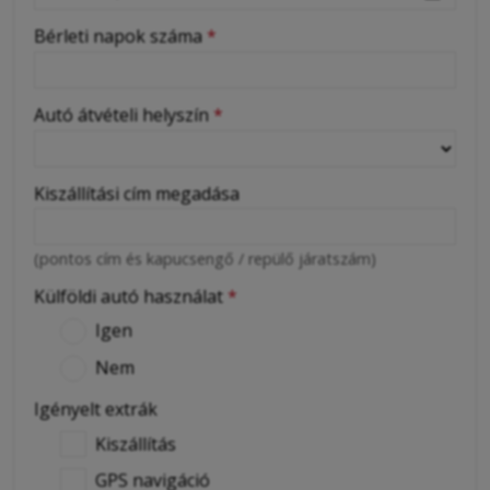
Bérleti napok száma
*
Autó átvételi helyszín
*
Kiszállítási cím megadása
(pontos cím és kapucsengő / repülő járatszám)
Külföldi autó használat
*
Igen
Nem
Igényelt extrák
Kiszállítás
GPS navigáció