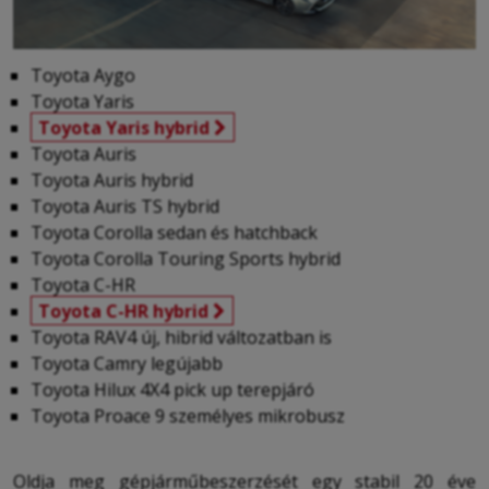
Toyota Aygo
Toyota Yaris
Toyota Yaris hybrid
Toyota Auris
Toyota Auris hybrid
Toyota Auris TS hybrid
Toyota Corolla sedan és hatchback
Toyota Corolla Touring Sports hybrid
Toyota C-HR
Toyota C-HR hybrid
Toyota RAV4 új, hibrid változatban is
Toyota Camry legújabb
Toyota Hilux 4X4 pick up terepjáró
Toyota Proace 9 személyes mikrobusz
Oldja meg gépjárműbeszerzését egy stabil 20 éve