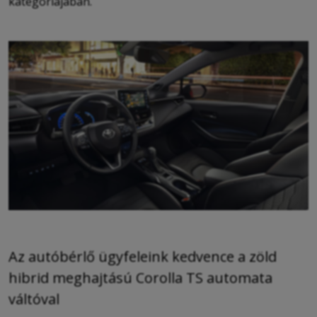
kategóriájában.
Az autóbérlő ügyfeleink kedvence a zöld
hibrid meghajtású Corolla TS automata
váltóval