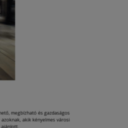
thető, megbízható és gazdaságos
y azoknak, akik kényelmes városi
ajánlott.