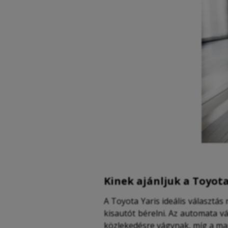
Kinek ajánljuk a Toyota
A Toyota Yaris ideális választ
kisautót bérelni. Az automata v
közlekedésre vágynak, míg a man