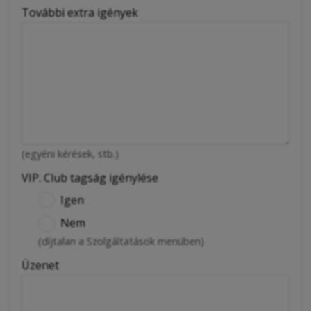
További extra igények
(egyéni kérések, stb.)
VIP. Club tagság igénylése
Igen
Nem
(díjtalan a Szolgáltatások menüben)
Üzenet