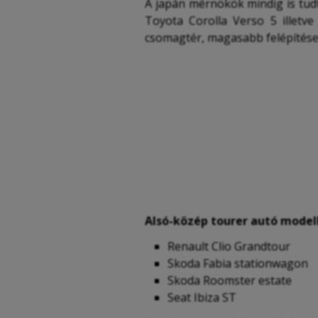
A japán mérnökök mindig is tudt
Toyota Corolla Verso 5 illetve
csomagtér, magasabb felépítése 
Alsó-közép tourer autó modell
Renault Clio Grandtour
Skoda Fabia stationwagon
Skoda Roomster estate
Seat Ibiza ST