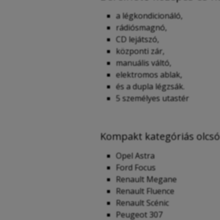
a légkondicionáló,
rádiósmagnó,
CD lejátszó,
központi zár,
manuális váltó,
elektromos ablak,
és a dupla légzsák.
5 személyes utastér
Kompakt kategóriás olcsó 
Opel Astra
Ford Focus
Renault Megane
Renault Fluence
Renault Scénic
Peugeot 307