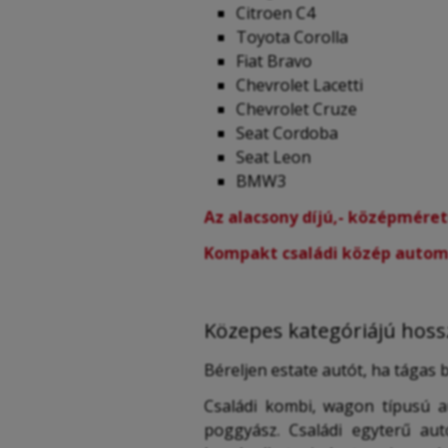
Citroen C4
Toyota Corolla
Fiat Bravo
Chevrolet Lacetti
Chevrolet Cruze
Seat Cordoba
Seat Leon
BMW3
Az alacsony díjú,- középmére
Kompakt családi közép autom
Közepes kategóriájú hoss
Béreljen estate autót, ha tágas 
Családi kombi, wagon típusú 
poggyász. Családi egyterű aut