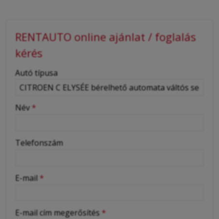
RENTAUTO online ajánlat / foglalás
kérés
-
Autó típusa
-
Név
*
-
Telefonszám
-
E-mail
*
-
E-mail cím megerősítés
*