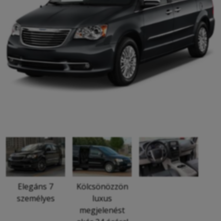
Elegáns 7
Kölcsönözzön
személyes
luxus
megjelenést