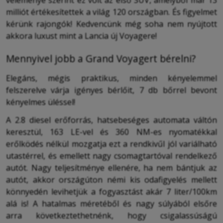
milliót értékesítettek a világ 120 országban. És figyelmet
kérünk rajongók! Kedvencünk még soha nem nyújtott
akkora luxust mint a Lancia új Voyagere!
Mennyivel jobb a Grand Voyagert bérelni?
Elegáns, mégis praktikus, minden kényelemmel
felszerelve várja igényes bérlőit, 7 db bőrrel bevont
kényelmes üléssel!
A 2.8 diesel erőforrás, hatsebeséges automata váltón
keresztül, 163 LE-vel és 360 NM-es nyomatékkal
erőlködés nélkül mozgatja ezt a rendkivűl jól variálható
utastérrel, és emellett nagy csomagtartóval rendelkező
autót. Nagy teljesítménye ellenére, ha nem bántjuk az
autót, akkor országúton némi kis odafigyelés mellett
könnyedén levihetjük a fogyasztást akár 7 liter/100km
alá is! A hatalmas méretéből és nagy súlyából elsőre
arra következtethetnénk, hogy csigalassúságú