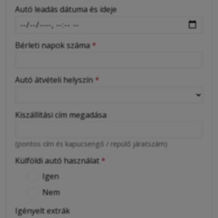
Autó leadás dátuma és ideje
Bérleti napok száma
*
Autó átvételi helyszín
*
Kiszállítási cím megadása
(pontos cím és kapucsengő / repülő járatszám)
Külföldi autó használat
*
Igen
Nem
Igényelt extrák