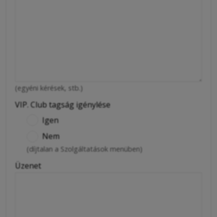
(egyéni kérések, stb.)
VIP. Club tagság igénylése
Igen
Nem
(díjtalan a Szolgáltatások menüben)
Üzenet