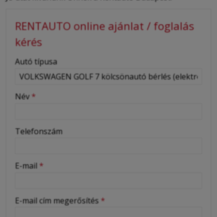
RENTAUTO online ajánlat / foglalás
kérés
-
Autó típusa
-
Név
*
-
Telefonszám
-
E-mail
*
-
E-mail cím megerősítés
*