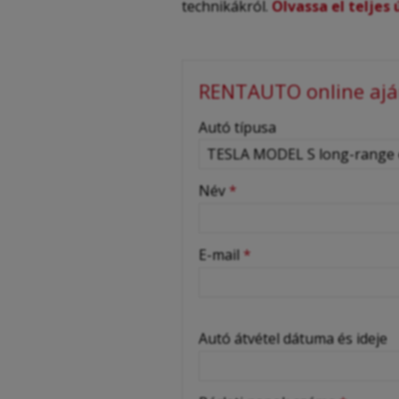
technikákról.
Olvassa el teljes
RENTAUTO online aján
-
Autó típusa
-
Név
*
-
E-mail
*
-
Autó átvétel dátuma és ideje
-