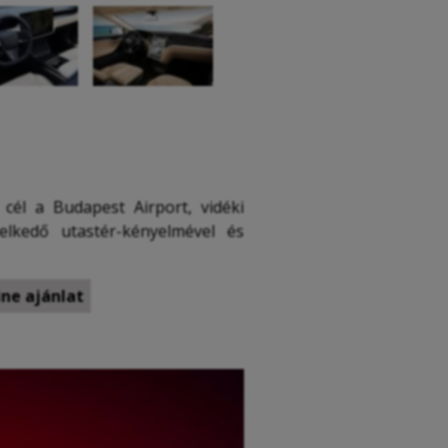
cél a Budapest Airport, vidéki
elkedő utastér-kényelmével és
ne ajánlat