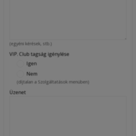
(egyéni kérések, stb.)
VIP. Club tagság igénylése
Igen
Nem
(díjtalan a Szolgáltatások menüben)
Üzenet