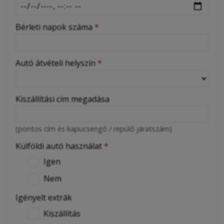
Bérleti napok száma
*
Autó átvételi helyszín
*
Kiszállítási cím megadása
(pontos cím és kapucsengő / repülő járatszám)
Külföldi autó használat
*
Igen
Nem
Igényelt extrák
Kiszállítás