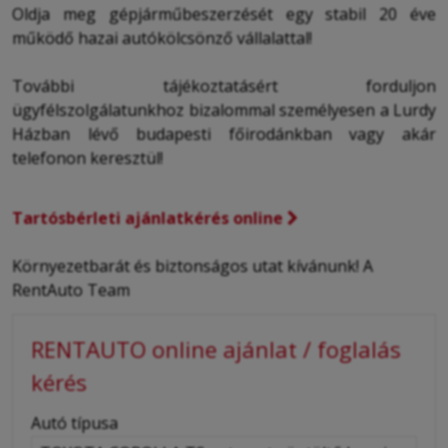
Oldja meg gépjárműbeszerzését egy stabil 20 éve
működő hazai autókölcsönző vállalattal!
További tájékoztatásért forduljon
ügyfélszolgálatunkhoz bizalommal személyesen a Lurdy
Házban lévő budapesti főirodánkban vagy akár
telefonon keresztül!
Tartósbérleti ajánlatkérés online
Környezetbarát és biztonságos utat kívánunk! A
RentAuto Team
RENTAUTO online ajánlat / foglalás
kérés
-
Autó típusa