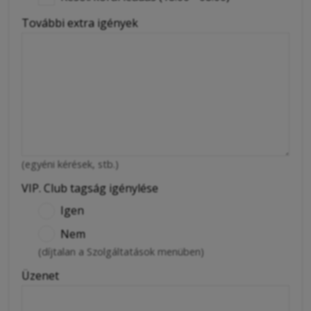
További extra igények
(egyéni kérések, stb.)
VIP. Club tagság igénylése
Igen
Nem
(díjtalan a Szolgáltatások menüben)
Üzenet