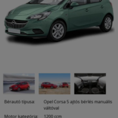
Bérautó típusa:
Opel Corsa 5 ajtós bérlés manuális
váltóval
Motor kategória:
1200 ccm