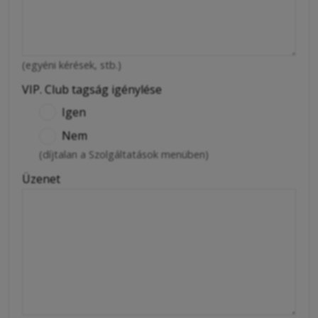
(egyéni kérések, stb.)
VIP. Club tagság igénylése
Igen
Nem
(díjtalan a Szolgáltatások menüben)
Üzenet