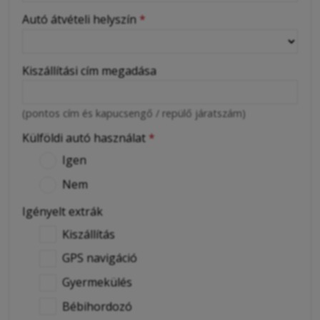
Autó átvételi helyszín
*
Kiszállítási cím megadása
(pontos cím és kapucsengő / repülő járatszám)
Külföldi autó használat
*
Igen
Nem
Igényelt extrák
Kiszállítás
GPS navigáció
Gyermekülés
Bébihordozó