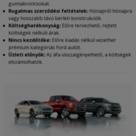
gumiabroncsokat.
Rugalmas szerződési feltételek:
Hónapról hónapra
vagy hosszabb távú bérleti konstrukciók.
Költséghatékonyság:
Előre tervezhető, rejtett
költségek nélküli árak.
Nincs kezdőtőke:
Előre kiadás nélkül vezethet
prémium kategóriás Ford autót.
Üzleti előnyök:
Az áfa visszaigényelhető, a költségek
elszámolhatók.