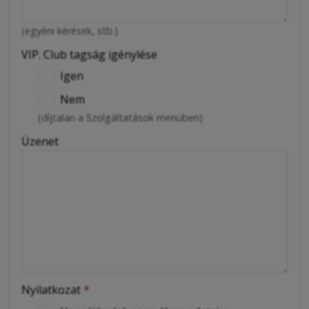
(egyéni kérések, stb.)
VIP. Club tagság igénylése
Igen
Nem
(díjtalan a Szolgáltatások menüben)
Üzenet
Nyilatkozat
*