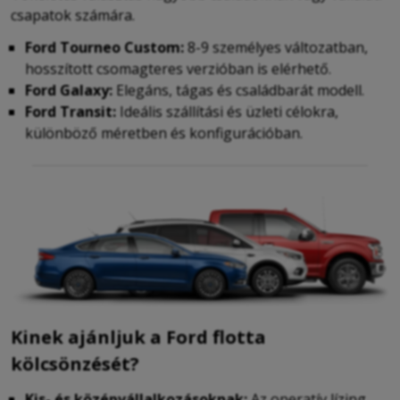
csapatok számára.
Ford Tourneo Custom:
8-9 személyes változatban,
hosszított csomagteres verzióban is elérhető.
Ford Galaxy:
Elegáns, tágas és családbarát modell.
Ford Transit:
Ideális szállítási és üzleti célokra,
különböző méretben és konfigurációban.
Kinek ajánljuk a Ford flotta
kölcsönzését?
Kis- és középvállalkozásoknak:
Az operatív lízing