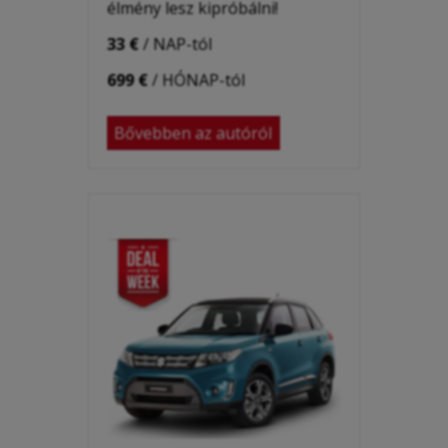
élmény lesz kipróbálni!
33 €
/ NAP-tól
699 €
/ HÓNAP-tól
Bővebben az autóról