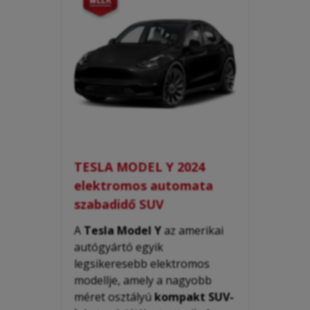
TESLA MODEL Y 2024
elektromos automata
szabadidő SUV
A
Tesla Model Y
az amerikai
autógyártó egyik
legsikeresebb elektromos
modellje, amely a nagyobb
méret osztályú
kompakt SUV-