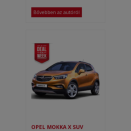
Bővebben az autóról
OPEL MOKKA X SUV