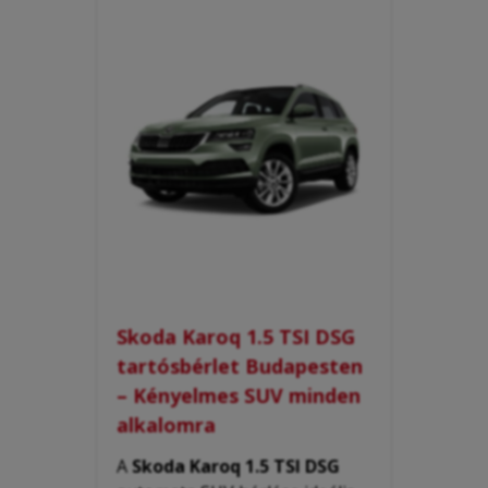
Skoda Karoq 1.5 TSI DSG
tartósbérlet Budapesten
– Kényelmes SUV minden
alkalomra
A
Skoda Karoq 1.5 TSI DSG