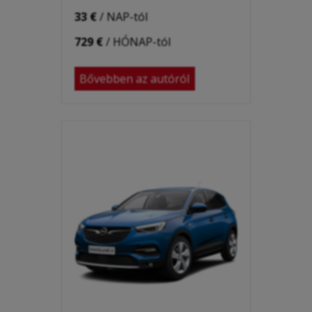
33 €
/ NAP-tól
729 €
/ HÓNAP-tól
Bővebben az autóról