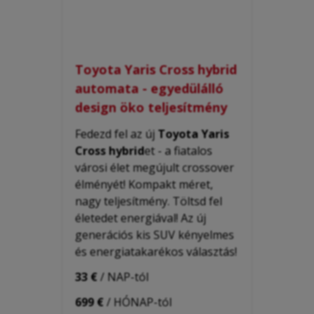
Toyota Yaris Cross hybrid
automata - egyedülálló
design öko teljesítmény
Fedezd fel az új
Toyota Yaris
Cross hybrid
et - a fiatalos
városi élet megújult crossover
élményét!
Kompakt méret,
nagy teljesítmény.
Töltsd fel
életedet energiával!
Az új
generációs kis SUV kényelmes
és energiatakarékos választás!
33 €
/ NAP-tól
699 €
/ HÓNAP-tól