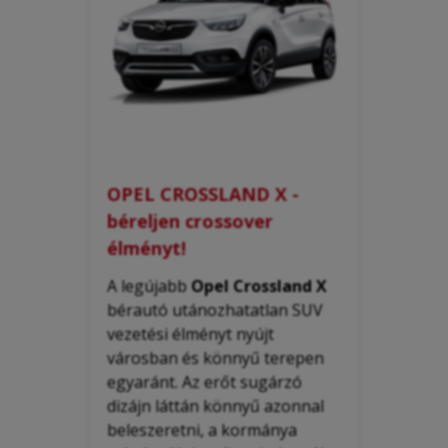
OPEL CROSSLAND X -
béreljen crossover
élményt!
A legújabb
Opel Crossland X
bérautó utánozhatatlan SUV
vezetési élményt nyújt
városban és könnyű terepen
egyaránt. Az erőt sugárzó
dizájn láttán könnyű azonnal
beleszeretni, a kormánya