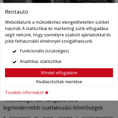
Rentauto
Weboldalunk a működéshez elengedhetetlen sütiket
használ. A statisztikai és marketing sütik elfogadása
segít nekünk, hogy személyre szabott ajánlatokkal és
jobb felhasználói élménnyel szolgálhassunk.
Funkcionális (szükséges)
Analitikai, statisztikai
Mindet elfogadom
Kiválasztottak mentése
További információ
Felsőkategóriás navigáció és a
legmodernebb csatlakozási lehetőségek