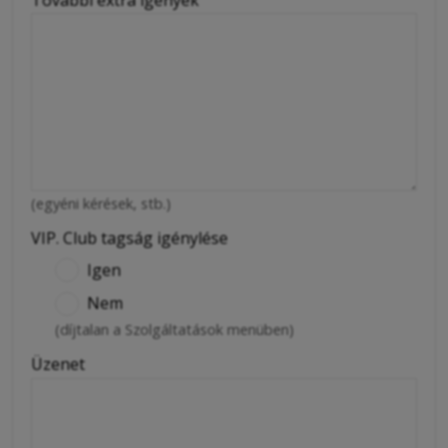
(egyéni kérések, stb.)
VIP. Club tagság igénylése
Igen
Nem
(díjtalan a Szolgáltatások menüben)
Üzenet