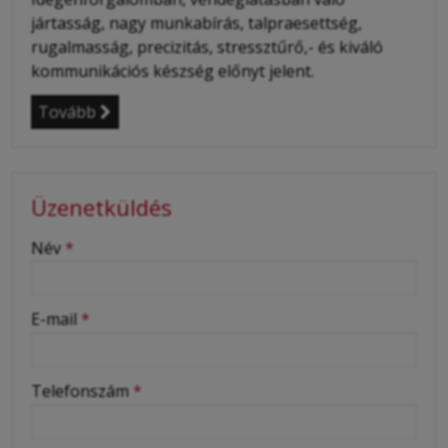
jártasság, nagy munkabírás, talpraesettség,
rugalmasság, precizitás, stressztűrő,- és kiváló
kommunikációs készség előnyt jelent.
Tovább
Üzenetküldés
-
Név
*
-
E-mail
*
-
Telefonszám
*