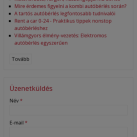
Mire érdemes figyelni a kombi autóbérlés során?
A tartós autóbérlés legfontosabb tudnivalói
Rent a car 0-24 - Praktikus tippek nonstop
autóbérléshez
Villámgyors élmény-vezetés: Elektromos
autóbérlés egyszerűen
Tovább
Üzenetküldés
-
Név
*
-
E-mail
*